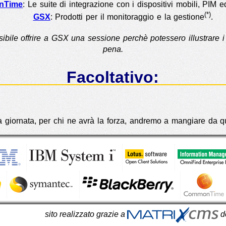
nTime
: Le suite di integrazione con i dispositivi mobili, PIM e
(*)
GSX
: Prodotti per il monitoraggio e la gestione
.
ile offrire a GSX una sessione perchè potessero illustrare i lo
pena.
Facoltativo:
a giornata, per chi ne avrà la forza, andremo a mangiare da 
sito realizzato grazie a
d