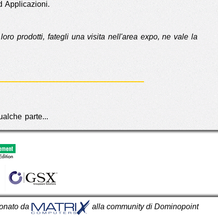
d Applicazioni.
ro prodotti, fategli una visita nell'area expo, ne vale la
qualche parte...
onato da
alla community di Dominopoint