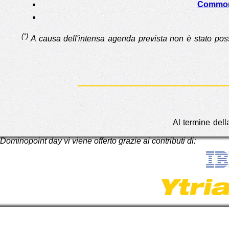
Commo
(*)
A causa dell'intensa agenda prevista non è stato possib
Al termine dell
Dominopoint day vi viene offerto grazie ai contributi di: