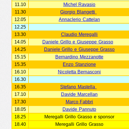
11.10
Michel Ravasio
11.30
Giorgio Blangetti
12.05
Annaclerio Cattelan
12.25
13.30
Claudio Meregalli
14.05
Daniele Grillo e Giuseppe Grasso
14.25
Daniele Grillo e Giuseppe Grasso
15.15
Bernardino Mezzanotte
15.35
Enzo Stanzione
16.10
Nicoletta Bernasconi
16.30
16.35
Stefano Mastella
17.10
Davide Marcellan
17.30
Marco Fabbri
18.05
Davide Pannuto
18.25
Meregalli Grillo Grasso e sponsor
18.40
Meregalli Grillo Grasso