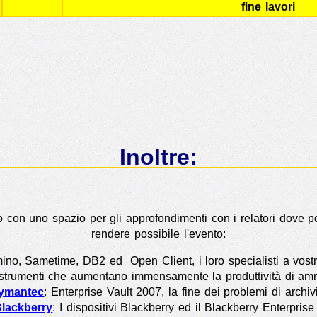
fine lavori
Inoltre:
o con uno spazio per gli approfondimenti con i relatori dove po
rendere possibile l'evento:
ino, Sametime, DB2 ed Open Client, i loro specialisti a vostr
i strumenti che aumentano immensamente la produttività di ammi
ymantec
: Enterprise Vault 2007, la fine dei problemi di archiv
lackberry
: I dispositivi Blackberry ed il Blackberry Enterpris