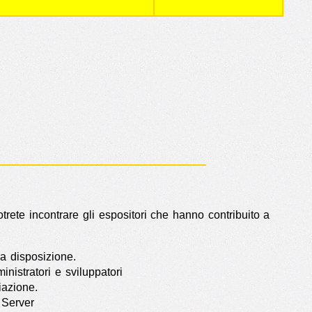
trete incontrare gli espositori che hanno contribuito a
a disposizione.
nistratori e sviluppatori
iazione.
e Server